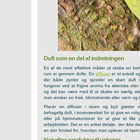
Duft som en del af indretningen
En af de mest effektive måder at skabe en beh
rum er gennem dufte. En
diffuser
er et enkelt o
der både pynter og spreder en skøn duft i
fungerer ved at frigive aroma fra æteriske olier 
og det kan være med til at skabe en særlig s
man ønsker en frisk, blomstrende eller varm og k
Placér en diffuser i stuen og byd gæster
behagelig duft, i soveværelset for at give en roli
eller på hjemmekontoret for at give et lille 
arbejdstiden. Det er en enkel detalje, der ikke 
en stor forskel for, hvordan man oplever sit hjem
Naturlige produkter til velvære