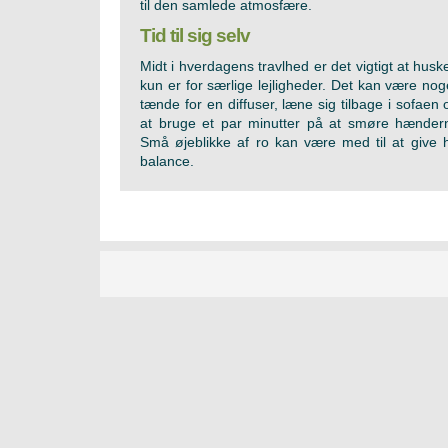
til den samlede atmosfære.
Tid til sig selv
Midt i hverdagens travlhed er det vigtigt at husk
kun er for særlige lejligheder. Det kan være nog
tænde for en diffuser, læne sig tilbage i sofaen 
at bruge et par minutter på at smøre hænder
Små øjeblikke af ro kan være med til at give
balance.