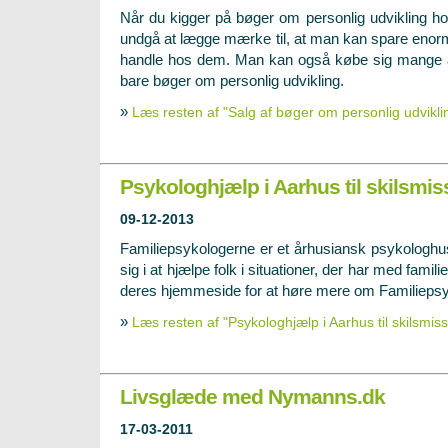
Når du kigger på bøger om personlig udvikling h
undgå at lægge mærke til, at man kan spare eno
handle hos dem. Man kan også købe sig mange 
bare bøger om personlig udvikling.
»
Læs resten af "Salg af bøger om personlig udvikli
Psykologhjælp i Aarhus til skilsmiss
09-12-2013
Familiepsykologerne er et århusiansk psykologhus
sig i at hjælpe folk i situationer, der har med famili
deres hjemmeside for at høre mere om Familieps
»
Læs resten af "Psykologhjælp i Aarhus til skilsmiss
Livsglæde med Nymanns.dk
17-03-2011