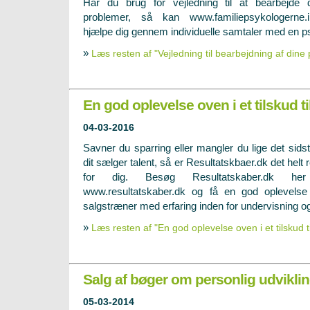
Har du brug for vejledning til at bearbejde 
problemer, så kan www.familiepsykologerne.i
hjælpe dig gennem individuelle samtaler med en p
»
Læs resten af "Vejledning til bearbejdning af dine
En god oplevelse oven i et tilskud til
04-03-2016
Savner du sparring eller mangler du lige det sidste
dit sælger talent, så er Resultatskbaer.dk det helt r
for dig. Besøg Resultatskaber.dk he
www.resultatskaber.dk og få en god oplevelse
salgstræner med erfaring inden for undervisning og
»
Læs resten af "En god oplevelse oven i et tilskud til
Salg af bøger om personlig udvikli
05-03-2014