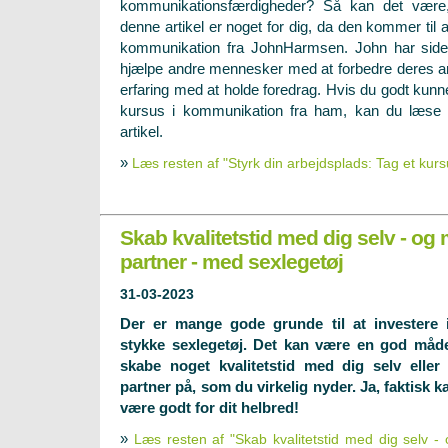
kommunikationsfærdigheder? Så kan det være
denne artikel er noget for dig, da den kommer til 
kommunikation fra JohnHarmsen. John har side
hjælpe andre mennesker med at forbedre deres a
erfaring med at holde foredrag. Hvis du godt kunne
kursus i kommunikation fra ham, kan du læse
artikel.
»
Læs resten af "Styrk din arbejdsplads: Tag et kur
Skab kvalitetstid med dig selv - og
partner - med sexlegetøj
31-03-2023
Der er mange gode grunde til at investere 
stykke sexlegetøj. Det kan være en god måd
skabe noget kvalitetstid med dig selv eller
partner på, som du virkelig nyder. Ja, faktisk k
være godt for dit helbred!
»
Læs resten af "Skab kvalitetstid med dig selv -