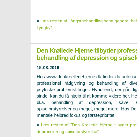
»
Læs resten af "Angstbehandling samt generel beh
Lyngby"
Den Krøllede Hjerne tilbyder profes
behandling af depression og spisef
15-08-2019
Hos www.denkroelledehjerne.dk finder du autorise
professionel rådgivning og behandling af div
psykiske problemstillinger. Hvad end, der går di
sinde, kan du få hjælp til at komme videre her. He
bl.a. behandling af depression, såvel
spiseforstyrrelser og meget, meget mere. Hos Den
mentale helbred fokus og førsteprioritet.
»
Læs resten af "Den Krøllede Hjerne tilbyder pro
depression og spiseforstyrrelse"