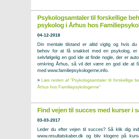
Psykologsamtaler til forskellige b
psykolog i Århus hos Familiepsyko
04-12-2018
Din mentale tilstand er altid vigtig og hvis du
behov for at få snakket med en psykolog, er
selvfølgelig en god ide at finde nogle, der er auto
omkring Århus, så vil det være en god ide at f
med www.familiepsykologerne.info.
»
Læs resten af "Psykologsamtaler til forskellige 
Århus hos Familiepsykologerne"
Find vejen til succes med kurser i s
03-03-2017
Leder du efter vejen til succes? Så klik dig in
www.resultatskaber.dk
og bliv klogere på kurs