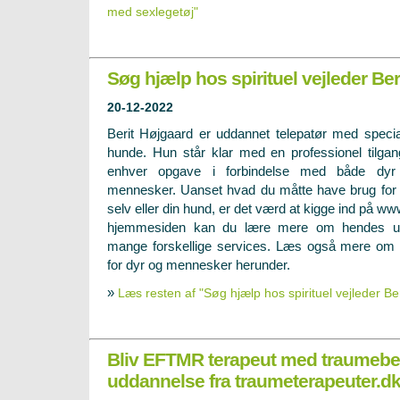
med sexlegetøj"
Søg hjælp hos spirituel vejleder Ber
20-12-2022
Berit Højgaard er uddannet telepatør med specia
hunde. Hun står klar med en professionel tilgang
enhver opgave i forbindelse med både dyr
mennesker. Uanset hvad du måtte have brug for hjæl
selv eller din hund, er det værd at kigge ind på w
hjemmesiden kan du lære mere om hendes u
mange forskellige services. Læs også mere om de
for dyr og mennesker herunder.
»
Læs resten af "Søg hjælp hos spirituel vejleder Be
Bliv EFTMR terapeut med traumebe
uddannelse fra traumeterapeuter.d