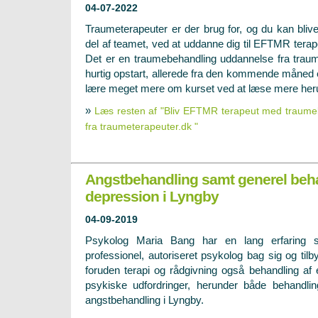
04-07-2022
Traumeterapeuter er der brug for, og du kan bliv
del af teamet, ved at uddanne dig til
EFTMR terap
Det er en traumebehandling uddannelse fra traum
hurtig opstart, allerede fra den kommende måned e
lære meget mere om kurset ved at læse mere her
»
Læs resten af "Bliv EFTMR terapeut med traum
fra traumeterapeuter.dk "
Angstbehandling samt generel beha
depression i Lyngby
04-09-2019
Psykolog Maria Bang har en lang erfaring 
professionel, autoriseret psykolog bag sig og tilb
foruden terapi og rådgivning også behandling a
psykiske udfordringer, herunder både behandli
angstbehandling i Lyngby.