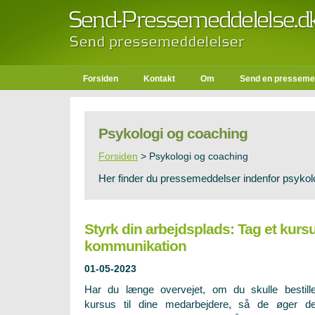
Forsiden
Kontakt
Om
Send en presseme
Psykologi og coaching
Forsiden
>
Psykologi og coaching
Her finder du pressemeddelser indenfor psykol
Styrk din arbejdsplads: Tag et kursu
kommunikation
01-05-2023
Har du længe overvejet, om du skulle bestill
kursus til dine medarbejdere, så de øger d