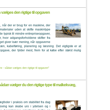
vælges den rigtige til opgaven
 når der er brug for en maskine, der
 materialer uden at skifte maskintype
e typisk til mindre entrepriseopgaver,
r, hvor adgangsforholdene skifter fra
lget giver især mening, når opgaverne
ræn, kabelføring, planering og læsning. Det vigtigste er at
pgave, der fylder mest, frem for at købe efter størst mulig
 - sådan vælges den rigtige til opgaven"
sådan vælger du den rigtige type til malkekvæg,
foder i praksis om stabilitet fra dag
udsving kan skabe uro i ydelsen og i