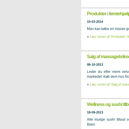
Produkter i førstehjæ
10-03-2014
Man kan købe en masse godt
»
Læs resten af "Produkter i 
Salg af massagebrikse
08-10-2013
Leder du efter mere velv
markedet. Køb dem hos No
»
Læs resten af "Salg af mass
Wellness og sushi tilb
18-09-2013
Alle mulige sushi tilbud o
Byen.