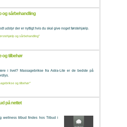
lp og sårbehandling
 udstyr der er nyttigt hvis du skal give noget førstehjælp.
førstehjælp og sårbehandling"
 og tilbehør
ære i livet? Massagebrikse fra Astra-Lite er de bedste på
rdlys.
agebrikse og tilbehør"
ud på nettet
g wellness tilbud findes hos Tilbud i