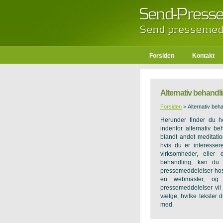
Forsiden
Kontakt
Alternativ behandl
Forsiden
>
Alternativ beh
Herunder finder du h
indenfor alternativ b
blandt andet meditatio
hvis du er interesser
virksomheder, eller
behandling, kan du 
pressemeddelelser hos
en webmaster, og 
pressemeddelelser vil
vælge, hvilke tekster 
med.