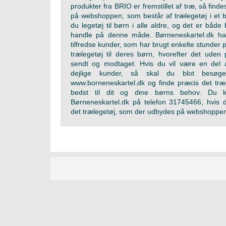
produkter fra BRIO er fremstillet af træ, så finde
på webshoppen, som består af trælegetøj i et b
du legetøj til børn i alle aldre, og det er både 
handle på denne måde. Børneneskartel.dk ha
tilfredse kunder, som har brugt enkelte stunder på
trælegetøj til deres børn, hvorefter det uden
sendt og modtaget. Hvis du vil være en del 
dejlige kunder, så skal du blot besø
www.borneneskartel.dk og finde præcis det træ
bedst til dit og dine børns behov. Du 
Børneneskartel.dk på telefon 31745466, hvis d
det trælegetøj, som der udbydes på webshoppe