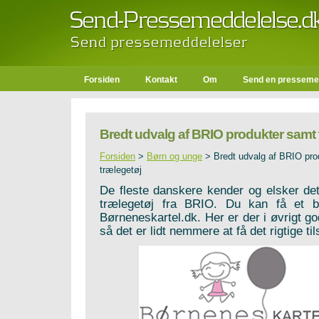
Forsiden
Kontakt
Om
Send en presseme
Bredt udvalg af BRIO produkter samt 
Forsiden
>
Børn og unge
>
Bredt udvalg af BRIO pro
trælegetøj
De fleste danskere kender og elsker det
trælegetøj fra BRIO. Du kan få et b
Børneneskartel.dk. Her er der i øvrigt god
så det er lidt nemmere at få det rigtige til