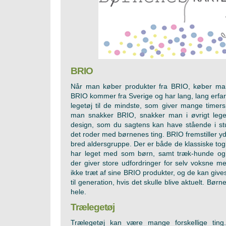
BRIO
Når man køber produkter fra BRIO, køber m
BRIO kommer fra Sverige og har lang, lang erfari
legetøj til de mindste, som giver mange timers 
man snakker BRIO, snakker man i øvrigt leget
design, som du sagtens kan have stående i stu
det roder med børnenes ting. BRIO fremstiller yd
bred aldersgruppe. Der er både de klassiske tog
har leget med som børn, samt træk-hunde og la
der giver store udfordringer for selv voksne m
ikke træt af sine BRIO produkter, og de kan gives
til generation, hvis det skulle blive aktuelt. Bør
hele.
Trælegetøj
Trælegetøj kan være mange forskellige tin