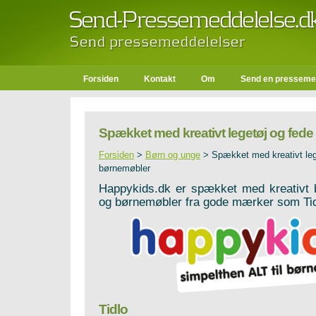
Forsiden
Kontakt
Om
Send en presseme
Spækket med kreativt legetøj og fed
Forsiden
>
Børn og unge
>
Spækket med kreativt leg
børnemøbler
Happykids.dk er spækket med kreativt 
og børnemøbler fra gode mærker som Tid
Tidlo