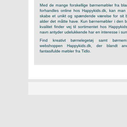
Med de mange forskellige børnemøbler fra blan
forhandles online hos Happykids.dk, kan man
skabe et unikt og spændende værelse for sit b
alder det måtte have. Kun børnemøbler i den b
kvalitet finder vej til sortimentet hos Happyki
navn antyder udelukkende har en interesse i sun
Find kreativt børnelegetøj samt børnem
webshoppen Happykids.dk, der blandt an
fantasifulde møbler fra Tidlo.