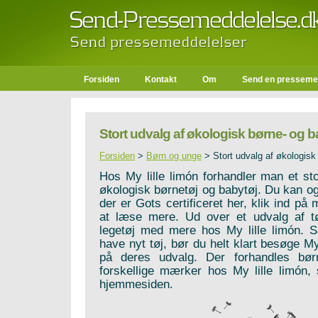
Forsiden
Kontakt
Om
Send en presseme
Stort udvalg af økologisk børne- og b
Forsiden
>
Børn og unge
>
Stort udvalg af økologisk
Hos My lille limón forhandler man et sto
økologisk børnetøj og babytøj. Du kan og
der er Gots certificeret her, klik ind på m
at læse mere. Ud over et udvalg af t
legetøj med mere hos My lille limón. S
have nyt tøj, bør du helt klart besøge My
på deres udvalg. Der forhandles bør
forskellige mærker hos My lille limón,
hjemmesiden.