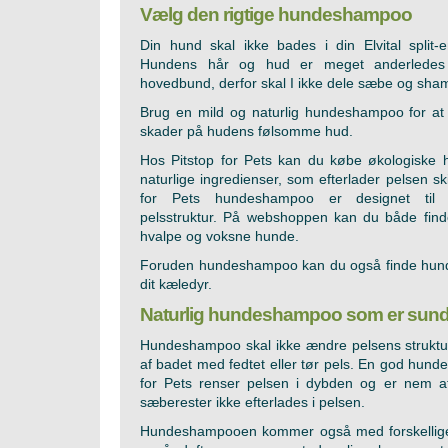
Vælg den rigtige hundeshampoo
Din hund skal ikke bades i din Elvital split-
Hundens hår og hud er meget anderledes
hovedbund, derfor skal I ikke dele sæbe og sha
Brug en mild og naturlig hundeshampoo for at
skader på hudens følsomme hud.
Hos Pitstop for Pets kan du købe økologisk
naturlige ingredienser, som efterlader pelsen sk
for Pets hundeshampoo er designet til f
pelsstruktur. På webshoppen kan du både fin
hvalpe og voksne hunde.
Foruden hundeshampoo kan du også finde hunde-
dit kæledyr.
Naturlig hundeshampoo som er sundt
Hundeshampoo skal ikke ændre pelsens struktu
af badet med fedtet eller tør pels. En god hund
for Pets renser pelsen i dybden og er nem at
sæberester ikke efterlades i pelsen.
Hundeshampooen kommer også med forskellige 