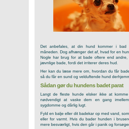
Det anbefales, at din hund kommer i bad
måneden. Dog afhænger det af, hvad for en hun
Nogle har brug for at bade oftere end andre, 
jævnlige bade, fordi det irriterer deres hud.
Her kan du læse mere om, hvordan du får badet
så du får en sund og velduftende hund derhjem
Sådan gør du hundens badet parat
Langt de fleste hunde elsker ikke at komme
nødvendigt at vaske dem en gang imellem,
sygdomme og dårlig lugt.
Fyld en balje eller dit badekar op med vand, som
eller for varmt. Hvis du bader hunden i bruser
mere besværligt, hvis den går i panik og forsøge