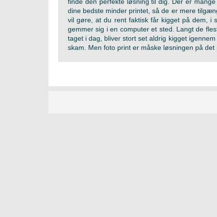
finde den perfekte løsning til dig. Der er mange
dine bedste minder printet, så de er mere tilgænge
vil gøre, at du rent faktisk får kigget på dem, i 
gemmer sig i en computer et sted. Langt de fleste
taget i dag, bliver stort set aldrig kigget igennem 
skam. Men foto print er måske løsningen på det