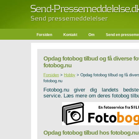
Forsiden
Kontakt
Om
Send en presseme
Opdag fotobog tilbud og få diverse fo
fotobog.nu
Forsiden
>
Hobby
>
Opdag fotobog tilbud og få diver
fotobog.nu
Fotobog.nu giver dig landets bedste
service. Læs mere om deres fotobog tilb
Opdag fotobog tilbud hos fotobog.nu