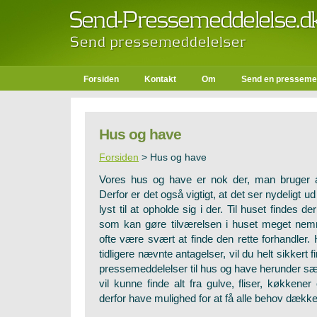
Forsiden
Kontakt
Om
Send en presseme
Hus og have
Forsiden
>
Hus og have
Vores hus og have er nok der, man bruger al
Derfor er det også vigtigt, at det ser nydeligt u
lyst til at opholde sig i der. Til huset findes d
som kan gøre tilværelsen i huset meget ne
ofte være svært at finde den rette forhandler. 
tidligere nævnte antagelser, vil du helt sikkert 
pressemeddelelser til hus og have herunder sær
vil kunne finde alt fra gulve, fliser, køkkener
derfor have mulighed for at få alle behov dække