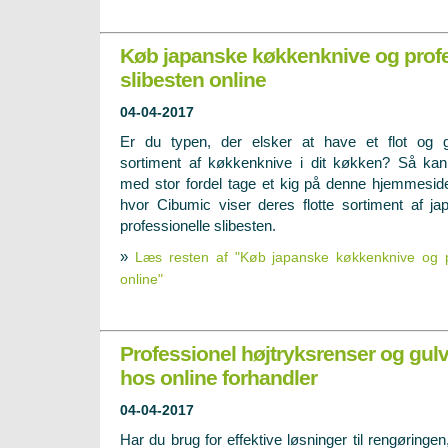
Køb japanske køkkenknive og profe
slibesten online
04-04-2017
Er du typen, der elsker at have et flot og 
sortiment af køkkenknive i dit køkken? Så ka
med stor fordel tage et kig på denne hjemmesid
hvor Cibumic viser deres flotte sortiment af j
professionelle slibesten.
»
Læs resten af "Køb japanske køkkenknive og pr
online"
Professionel højtryksrenser og gu
hos online forhandler
04-04-2017
Har du brug for effektive løsninger til rengøringen