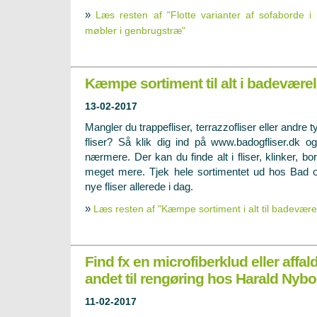
»
Læs resten af "Flotte varianter af sofaborde 
møbler i genbrugstræ"
Kæmpe sortiment til alt i badeværel
13-02-2017
Mangler du trappefliser, terrazzofliser eller andre t
fliser? Så klik dig ind på www.badogfliser.dk o
nærmere. Der kan du finde alt i fliser, klinker, b
meget mere. Tjek hele sortimentet ud hos Bad og
nye fliser allerede i dag.
»
Læs resten af "Kæmpe sortiment i alt til badevære
Find fx en microfiberklud eller affa
andet til rengøring hos Harald Nybo
11-02-2017