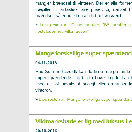
mangler brændsel til vinteren. Der er alle former
træpiller til fantastisk lave priser, og uanset 
brændsel, så er butikken altid et besøg værd.
»
Læs resten af "Olimp træpiller, RW træpiller 
hestefoder hos Pillemadsen"
Mange forskellige super spændende 
04-11-2016
Hos Sommerhave.dk kan du finde mange forskel
super spændende ting til din have, og du kan b
finde et flot udvalg af solsejl eller en super 
vinteren.
»
Læs resten af "Mange forskellige super spændende
Vildmarksbade er lig med luksus i 
20-10-2016