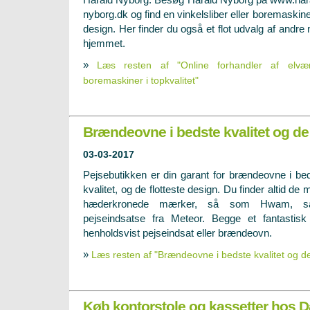
nyborg.dk og find en vinkelsliber eller boremaskine 
design. Her finder du også et flot udvalg af andre 
hjemmet.
»
Læs resten af "Online forhandler af elværk
boremaskiner i topkvalitet"
Brændeovne i bedste kvalitet og de 
03-03-2017
Pejsebutikken er din garant for brændeovne i be
kvalitet, og de flotteste design. Du finder altid de 
hæderkronede mærker, så som Hwam, s
pejseindsatse fra Meteor. Begge et fantastis
henholdsvist pejseindsat eller brændeovn.
»
Læs resten af "Brændeovne i bedste kvalitet og de
Køb kontorstole og kassetter hos D