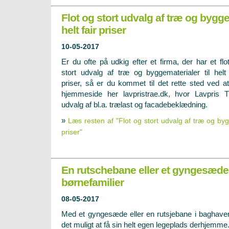
Flot og stort udvalg af træ og byggem
helt fair priser
10-05-2017
Er du ofte på udkig efter et firma, der har et flo
stort udvalg af træ og byggematerialer til helt 
priser, så er du kommet til det rette sted ved a
hjemmeside her lavpristrae.dk, hvor Lavpris 
udvalg af bl.a. trælast og facadebeklædning.
»
Læs resten af "Flot og stort udvalg af træ og bygge
priser"
En rutschebane eller et gyngesæde 
børnefamilier
08-05-2017
Med et gyngesæde eller en rutsjebane i baghave
det muligt at få sin helt egen legeplads derhjemme