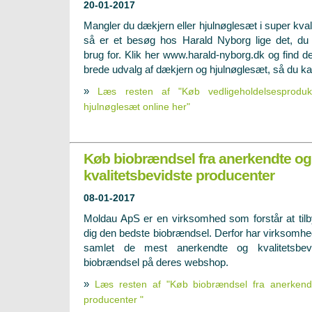
20-01-2017
Mangler du dækjern eller hjulnøglesæt i super kvali
så er et besøg hos Harald Nyborg lige det, du
brug for. Klik her www.harald-nyborg.dk og find d
brede udvalg af dækjern og hjulnøglesæt, så du ka
»
Læs resten af "Køb vedligeholdelsesprod
hjulnøglesæt online her"
Køb biobrændsel fra anerkendte og
kvalitetsbevidste producenter
08-01-2017
Moldau ApS er en virksomhed som forstår at til
dig den bedste biobrændsel. Derfor har virksomh
samlet de mest anerkendte og kvalitetsbevi
biobrændsel på deres webshop.
»
Læs resten af "Køb biobrændsel fra anerkendt
producenter "