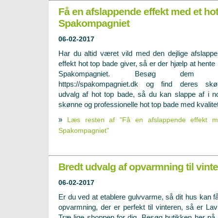
Få en afslappende effekt med et hot
Spakompagniet
06-02-2017
Har du altid været vild med den dejlige afslapp
effekt hot top bade giver, så er der hjælp at hente
Spakompagniet. Besøg dem h
https://spakompagniet.dk
og find deres skø
udvalg af hot top bade, så du kan slappe af i n
skønne og professionelle hot top bade med kvalitet
»
Læs resten af "Få en afslappende effekt m
Spakompagniet"
Bredt udvalg af opvarmning til vint
06-02-2017
Er du ved at etablere gulvvarme, så dit hus kan f
opvarmning, der er perfekt til vinteren, så er Lav
Træ lige shoppen for dig. Besøg butikken her på 