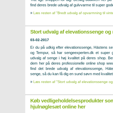
find deres brede udvalg af gulvvarme til super gode
»
Læs resten af "Bredt udvalg af opvarmning til vint
Stort udvalg af elevationssenge o
03-02-2017
Er du på udkig efter elevationssenge, Hästens s
og Tempur, så har sengeexperten.dk et super 
udvalg af senge i høj kvalitet på deres shop. B
dem her på deres professionelle online shop
www
find det brede udvalg af elevationssenge, Hä
senge, så du kan få dig en sund søvn med kvalite
»
Læs resten af "Stort udvalg af elevationssenge 
Køb vedligeholdelsesprodukter so
hjulnøglesæt online her