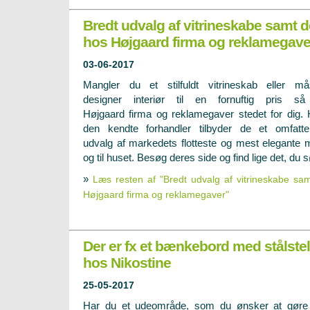
Bredt udvalg af vitrineskabe samt d
hos Højgaard firma og reklamegave
03-06-2017
Mangler du et stilfuldt vitrineskab eller m
designer interiør til en fornuftig pris så
Højgaard firma og reklamegaver stedet for dig.
den kendte forhandler tilbyder de et omfatt
udvalg af markedets flotteste og mest elegante m
og til huset. Besøg deres side og find lige det, du 
»
Læs resten af "Bredt udvalg af vitrineskabe sam
Højgaard firma og reklamegaver"
Der er fx et bænkebord med stålstel
hos Nikostine
25-05-2017
Har du et udeområde, som du ønsker at gøre 