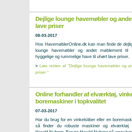
Dejlige lounge havemøbler og ande
lave priser
08-03-2017
Hos HavemøblerOnline.dk kan man finde de dejli
lounge havemøbler og andet møblement til 
hyggelige og rummelige have til uhørt lave priser.
»
Læs resten af "Dejlige lounge havemøbler og an
priser "
Online forhandler af elværktøj, vink
boremaskiner i topkvalitet
07-03-2017
Har du brug for en vinkelsliber eller en boremask
så finder du robuste maskiner og elværktøj
Harald Nyborg. Besøg Harald Nyborg på www.har