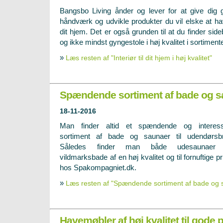
Bangsbo Living ånder og lever for at give dig 
håndværk og udvikle produkter du vil elske at ha
dit hjem. Det er også grunden til at du finder si
og ikke mindst gyngestole i høj kvalitet i sortimente
»
Læs resten af "Interiør til dit hjem i høj kvalitet"
Spændende sortiment af bade og s
18-11-2016
Man finder altid et spændende og interess
sortiment af bade og saunaer til udendørsb
Således finder man både udesaunaer
vildmarksbade af en høj kvalitet og til fornuftige pr
hos Spakompagniet.dk.
»
Læs resten af "Spændende sortiment af bade og 
Havemøbler af høj kvalitet til gode p