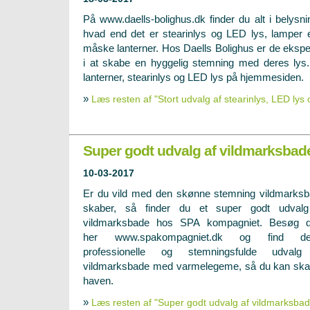
På www.daells-bolighus.dk finder du alt i belysni
hvad end det er stearinlys og LED lys, lamper e
måske lanterner. Hos Daells Bolighus er de ekspe
i at skabe en hyggelig stemning med deres lys.
lanterner, stearinlys og LED lys på hjemmesiden.
»
Læs resten af "Stort udvalg af stearinlys, LED lys 
Super godt udvalg af vildmarksbad
10-03-2017
Er du vild med den skønne stemning vildmarks
skaber, så finder du et super godt udvalg
vildmarksbade hos SPA kompagniet. Besøg 
her www.spakompagniet.dk og find de
professionelle og stemningsfulde udvalg
vildmarksbade med varmelegeme, så du kan ska
haven.
»
Læs resten af "Super godt udvalg af vildmarksbad