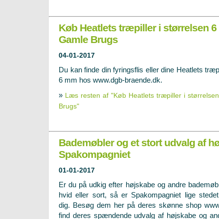
Køb Heatlets træpiller i størrelsen
Gamle Brugs
04-01-2017
Du kan finde din fyringsflis eller dine Heatlets træpi
6 mm hos www.dgb-braende.dk.
»
Læs resten af "Køb Heatlets træpiller i større
Brugs"
Bademøbler og et stort udvalg af h
Spakompagniet
01-01-2017
Er du på udkig efter højskabe og andre bademøbl
hvid eller sort, så er Spakompagniet lige stedet
dig. Besøg dem her på deres skønne shop www
find deres spændende udvalg af højskabe og an