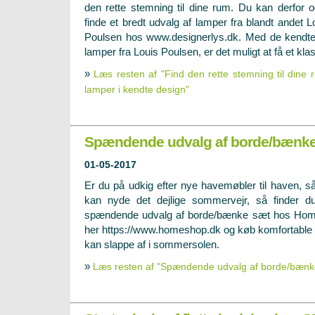
den rette stemning til dine rum. Du kan derfor 
finde et bredt udvalg af lamper fra blandt andet L
Poulsen hos www.designerlys.dk. Med de kendte
lamper fra Louis Poulsen, er det muligt at få et klas
»
Læs resten af "Find den rette stemning til din
lamper i kendte design"
Spændende udvalg af borde/bænk
01-05-2017
Er du på udkig efter nye havemøbler til haven, s
kan nyde det dejlige sommervejr, så finder d
spændende udvalg af borde/bænke sæt hos Ho
her
https://www.homeshop.dk
og køb komfortable 
kan slappe af i sommersolen.
»
Læs resten af "Spændende udvalg af borde/bænk