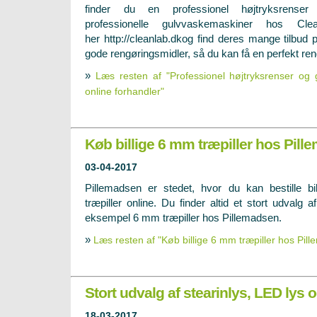
finder du en professionel højtryksrenser
professionelle gulvvaskemaskiner hos C
her http://cleanlab.dkog find deres mange tilbud
gode rengøringsmidler, så du kan få en perfekt reng
»
Læs resten af "Professionel højtryksrenser og
online forhandler"
Køb billige 6 mm træpiller hos Pil
03-04-2017
Pillemadsen er stedet, hvor du kan bestille bil
træpiller online. Du finder altid et stort udvalg af
eksempel 6 mm træpiller hos Pillemadsen.
»
Læs resten af "Køb billige 6 mm træpiller hos Pil
Stort udvalg af stearinlys, LED lys 
18-03-2017