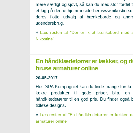
mere særligt og sjovt, så kan du med stor fordel 
et kig på denne hjemmeside her www.nikostine.dk
deres flotte udvalg af bænkeborde og andre
udendørsbrug.
»
Læs resten af "Der er fx et bænkebord med stå
Nikostine"
En håndklædetørrer er lækker, og d
bruse armaturer online
20-05-2017
Hos SPA Kompagniet kan du finde mange forskel
lækre produkter til gode priser, bl.a. en 
håndklædetørrer til en god pris. Du finder også b
tidløse designs.
»
Læs resten af "En håndklædetørrer er lækker, o
armaturer online"