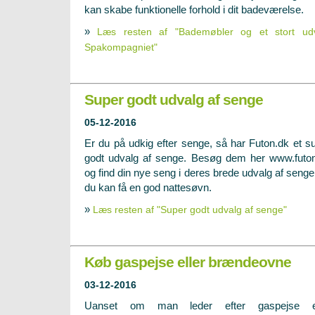
kan skabe funktionelle forhold i dit badeværelse.
»
Læs resten af "Bademøbler og et stort ud
Spakompagniet"
Super godt udvalg af senge
05-12-2016
Er du på udkig efter senge, så har Futon.dk et s
godt udvalg af senge. Besøg dem her
www.futo
og find din nye seng i deres brede udvalg af senge
du kan få en god nattesøvn.
»
Læs resten af "Super godt udvalg af senge"
Køb gaspejse eller brændeovne
03-12-2016
Uanset om man leder efter gaspejse el