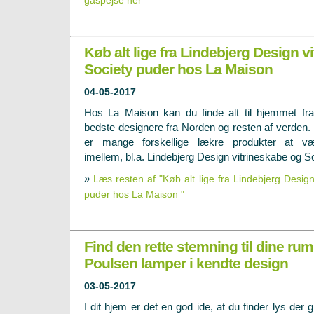
gaspejse her"
Køb alt lige fra Lindebjerg Design vi
Society puder hos La Maison
04-05-2017
Hos La Maison kan du finde alt til hjemmet fr
bedste designere fra Norden og resten af verden.
er mange forskellige lækre produkter at væ
imellem, bl.a. Lindebjerg Design vitrineskabe og S
»
Læs resten af "Køb alt lige fra Lindebjerg Design 
puder hos La Maison "
Find den rette stemning til dine ru
Poulsen lamper i kendte design
03-05-2017
I dit hjem er det en god ide, at du finder lys der g