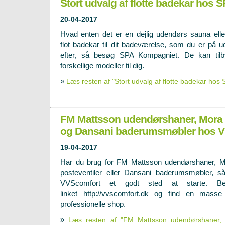
Stort udvalg af flotte badekar hos
20-04-2017
Hvad enten det er en dejlig udendørs sauna elle
flot badekar til dit badeværelse, som du er på u
efter, så besøg SPA Kompagniet. De kan til
forskellige modeller til dig.
»
Læs resten af "Stort udvalg af flotte badekar hos
FM Mattsson udendørshaner, Mora 
og Dansani baderumsmøbler hos 
19-04-2017
Har du brug for FM Mattsson udendørshaner, 
posteventiler eller Dansani baderumsmøbler, s
VVScomfort et godt sted at starte. 
linket http://vvscomfort.dk og find en masse
professionelle shop.
»
Læs resten af "FM Mattsson udendørshaner, 