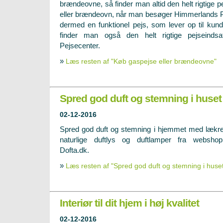
brændeovne, så finder man altid den helt rigtige p
eller brændeovn, når man besøger Himmerlands P
dermed en funktionel pejs, som lever op til ku
finder man også den helt rigtige pejseinds
Pejsecenter.
»
Læs resten af "Køb gaspejse eller brændeovne"
Spred god duft og stemning i huset
02-12-2016
Spred god duft og stemning i hjemmet med lækr
naturlige duftlys og duftlamper fra websho
Dofta.dk.
»
Læs resten af "Spred god duft og stemning i huse
Interiør til dit hjem i høj kvalitet
02-12-2016