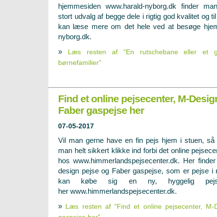
hjemmesiden www.harald-nyborg.dk finder ma
stort udvalg af begge dele i rigtig god kvalitet og ti
kan læse mere om det hele ved at besøge hje
nyborg.dk.
»
Læs resten af "En rutschebane eller et 
børnefamilier"
Find et online pejsecenter, M-Desig
Faber gaspejse her
07-05-2017
Vil man gerne have en fin pejs hjem i stuen, så
man helt sikkert klikke ind forbi det online pejsece
hos www.himmerlandspejsecenter.dk. Her finde
design pejse og Faber gaspejse, som er pejse i r
kan købe sig en ny, hyggelig pejs
her www.himmerlandspejsecenter.dk.
»
Læs resten af "Find et online pejsecenter, M