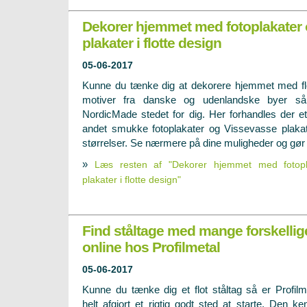
Dekorer hjemmet med fotoplakater
plakater i flotte design
05-06-2017
Kunne du tænke dig at dekorere hjemmet med fl
motiver fra danske og udenlandske byer så
NordicMade stedet for dig. Her forhandles der et
andet smukke fotoplakater og Vissevasse plakat
størrelser. Se nærmere på dine muligheder og gør 
»
Læs resten af "Dekorer hjemmet med fotopl
plakater i flotte design"
Find ståltage med mange forskellig
online hos Profilmetal
05-06-2017
Kunne du tænke dig et flot ståltag så er Profilm
helt afgjort et rigtig godt sted at starte. Den ke