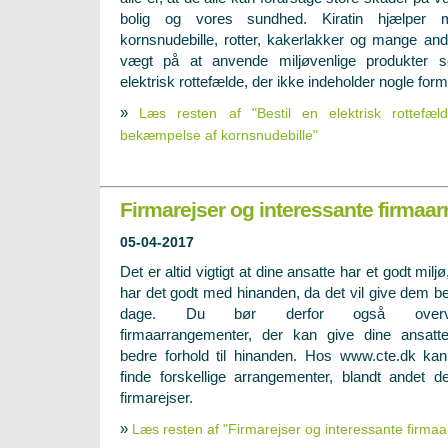
bolig og vores sundhed. Kiratin hjælper
kornsnudebille, rotter, kakerlakker og mange andr
vægt på at anvende miljøvenlige produkter 
elektrisk rottefælde, der ikke indeholder nogle forme
»
Læs resten af "Bestil en elektrisk rottefæld
bekæmpelse af kornsnudebille"
Firmarejser og interessante firmaa
05-04-2017
Det er altid vigtigt at dine ansatte har et godt miljø
har det godt med hinanden, da det vil give dem b
dage. Du bør derfor også overv
firmaarrangementer, der kan give dine ansatt
bedre forhold til hinanden. Hos www.cte.dk ka
finde forskellige arrangementer, blandt andet d
firmarejser.
»
Læs resten af "Firmarejser og interessante firma