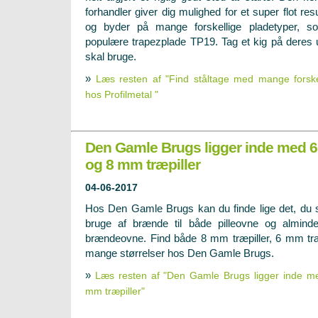
forhandler giver dig mulighed for et super flot resu
og byder på mange forskellige pladetyper, 
populære trapezplade TP19. Tag et kig på deres 
skal bruge.
»
Læs resten af "Find ståltage med mange forskel
hos Profilmetal "
Den Gamle Brugs ligger inde med 6
og 8 mm træpiller
04-06-2017
Hos Den Gamle Brugs kan du finde lige det, du 
bruge af brænde til både pilleovne og alminde
brændeovne. Find både 8 mm træpiller, 6 mm træpi
mange størrelser hos Den Gamle Brugs.
»
Læs resten af "Den Gamle Brugs ligger inde m
mm træpiller"