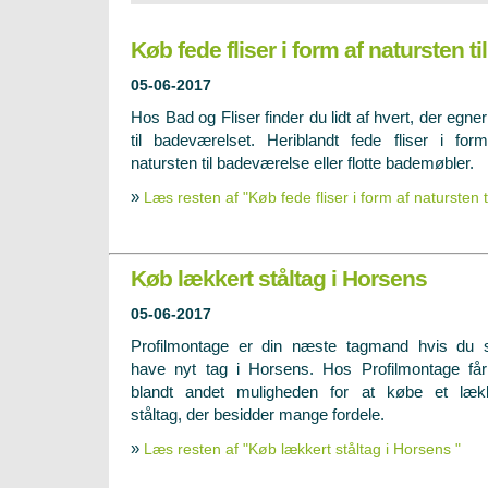
Køb fede fliser i form af natursten t
05-06-2017
Hos Bad og Fliser finder du lidt af hvert, der egner
til badeværelset. Heriblandt fede fliser i for
natursten til badeværelse eller flotte bademøbler.
»
Læs resten af "Køb fede fliser i form af natursten 
Køb lækkert ståltag i Horsens
05-06-2017
Profilmontage er din næste tagmand hvis du 
have nyt tag i Horsens. Hos Profilmontage få
blandt andet muligheden for at købe et læk
ståltag, der besidder mange fordele.
»
Læs resten af "Køb lækkert ståltag i Horsens "