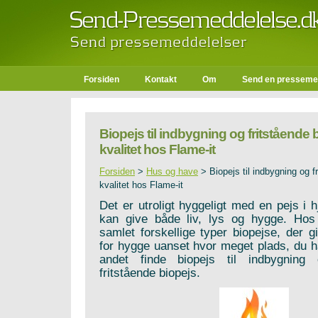
Forsiden
Kontakt
Om
Send en presseme
Biopejs til indbygning og fritstående b
kvalitet hos Flame-it
Forsiden
>
Hus og have
>
Biopejs til indbygning og f
kvalitet hos Flame-it
Det er utroligt hyggeligt med en pejs i 
kan give både liv, lys og hygge. Hos
samlet forskellige typer biopejse, der g
for hygge uanset hvor meget plads, du h
andet finde biopejs til indbygning
fritstående biopejs.