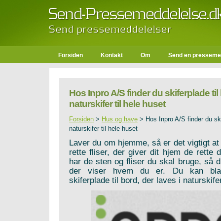
Forsiden
Kontakt
Om
Send en presseme
Hos Inpro A/S finder du skiferplade til
naturskifer til hele huset
Forsiden
>
Hus og have
>
Hos Inpro A/S finder du ski
naturskifer til hele huset
Laver du om hjemme, så er det vigtigt at 
rette fliser, der giver dit hjem de rette d
har de sten og fliser du skal bruge, så 
der viser hvem du er. Du kan blan
skiferplade til bord, der laves i naturskife