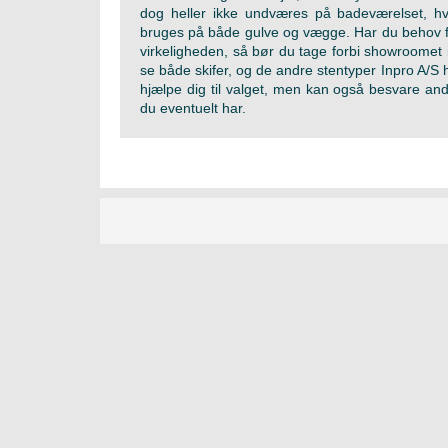
dog heller ikke undværes på badeværelset, h
bruges på både gulve og vægge. Har du behov for
virkeligheden, så bør du tage forbi showroomet i
se både skifer, og de andre stentyper Inpro A/S 
hjælpe dig til valget, men kan også besvare an
du eventuelt har.