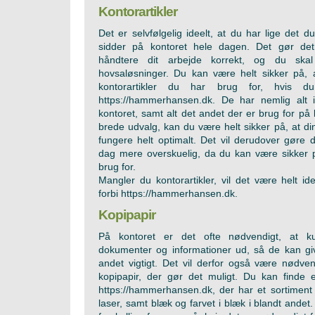
Kontorartikler
Det er selvfølgelig ideelt, at du har lige det d
sidder på kontoret hele dagen. Det gør det 
håndtere dit arbejde korrekt, og du skal
hovsaløsninger. Du kan være helt sikker på, a
kontorartikler du har brug for, hvis d
https://hammerhansen.dk
. De har nemlig alt in
kontoret, samt alt det andet der er brug for på
brede udvalg, kan du være helt sikker på, at din
fungere helt optimalt. Det vil derudover gøre 
dag mere overskuelig, da du kan være sikker på
brug for.
Mangler du kontorartikler, vil det være helt ide
forbi
https://hammerhansen.dk
.
Kopipapir
På kontoret er det ofte nødvendigt, at ku
dokumenter og informationer ud, så de kan gi
andet vigtigt. Det vil derfor også være nødve
kopipapir, der gør det muligt. Du kan finde 
https://hammerhansen.dk
, der har et sortiment 
laser, samt blæk og farvet i blæk i blandt andet.