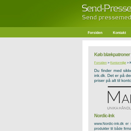
Forsiden
Kontakt
Køb blækpatroner f
Forsiden
>
Kontormiljø
>
Du finder med sikk
ink.dk. Det er på de
priser på alt til kont
Nordic-Ink
www.Nordic-ink.dk
er s
produkter til både firm