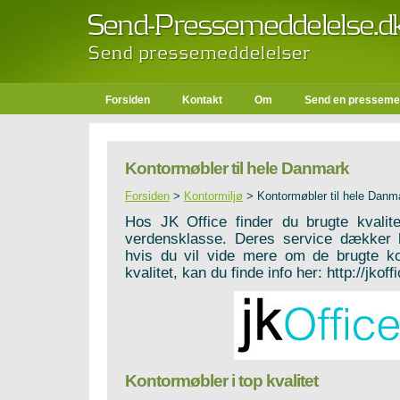
Forsiden
Kontakt
Om
Send en presseme
Kontormøbler til hele Danmark
Forsiden
>
Kontormiljø
>
Kontormøbler til hele Danm
Hos JK Office finder du brugte kvalit
verdensklasse. Deres service dækker 
hvis du vil vide mere om de brugte ko
kvalitet, kan du finde info her: http://jkoff
Kontormøbler i top kvalitet