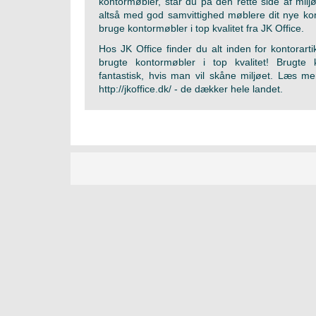
kontormøbler, står du på den rette side af mi
altså med god samvittighed møblere dit nye ko
bruge kontormøbler i top kvalitet fra JK Office.
Hos JK Office finder du alt inden for kontorarti
brugte kontormøbler i top kvalitet! Brugte 
fantastisk, hvis man vil skåne miljøet. Læs m
http://jkoffice.dk/ - de dækker hele landet.