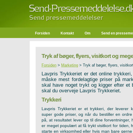
Forsiden
Kontakt
Om
Send en presseme
Tryk af bøger, flyers, visitkort og meg
Forsiden
>
Marketing
>
Tryk af bøger, flyers, visitk
Lavpris Trykkeriet er det online trykkeri
måske mest fordelagtige priser på mark
skal have noget trykt og kigger efter et bi
skal du overveje Lavpris Trykkeriet.
Trykkeri
Lavpris Trykkeriet er et trykkeri, der leverer kv
super gode priser, og når du bestiller en ordr
på, at resultatet lever op til dine forventninger,
er meget populært at få trykt visitkort for tiden,
starte en virksomhed eller hvis man bare gerne