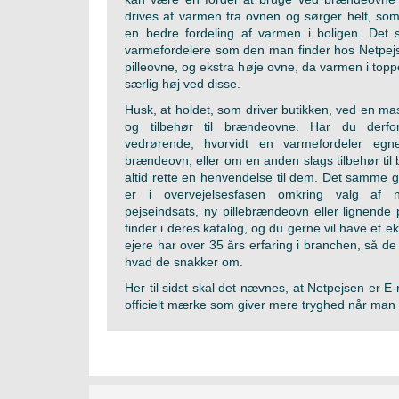
drives af varmen fra ovnen og sørger helt, som
en bedre fordeling af varmen i boligen. Det s
varmefordelere som den man finder hos Netpejse
pilleovne, og ekstra høje ovne, da varmen i topp
særlig høj ved disse.
Husk, at holdet, som driver butikken, ved en 
og tilbehør til brændeovne. Har du derfo
vedrørende, hvorvidt en varmefordeler egne
brændeovn, eller om en anden slags tilbehør ti
altid rette en henvendelse til dem. Det samme gæ
er i overvejelsesfasen omkring valg af
pejseindsats, ny pillebrændeovn eller lignend
finder i deres katalog, og du gerne vil have et ek
ejere har over 35 års erfaring i branchen, så d
hvad de snakker om.
Her til sidst skal det nævnes, at Netpejsen er E-
officielt mærke som giver mere tryghed når man 