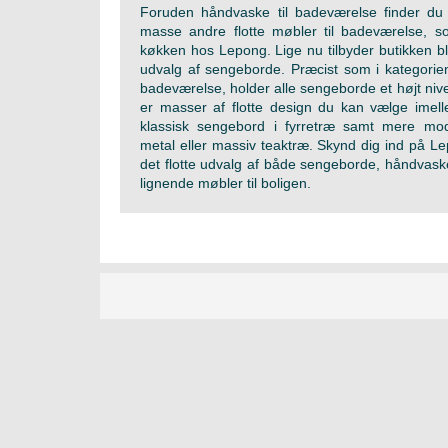
Foruden håndvaske til badeværelse finder du 
masse andre flotte møbler til badeværelse, s
køkken hos Lepong. Lige nu tilbyder butikken b
udvalg af sengeborde. Præcist som i kategorie
badeværelse, holder alle sengeborde et højt nive
er masser af flotte design du kan vælge imell
klassisk sengebord i fyrretræ samt mere mo
metal eller massiv teaktræ. Skynd dig ind på Le
det flotte udvalg af både sengeborde, håndvask
lignende møbler til boligen.