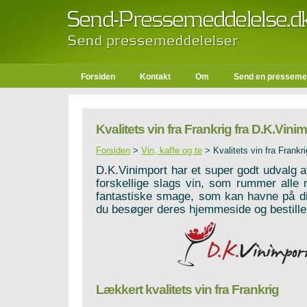
Forsiden
Kontakt
Om
Send en presseme
Kvalitets vin fra Frankrig fra D.K.Vini
Forsiden
>
Vin, kaffe og te
>
Kvalitets vin fra Frankr
D.K.Vinimport har et super godt udvalg af
forskellige slags vin, som rummer alle m
fantastiske smage, som kan havne på di
du besøger deres hjemmeside og bestille
Lækkert kvalitets vin fra Frankrig