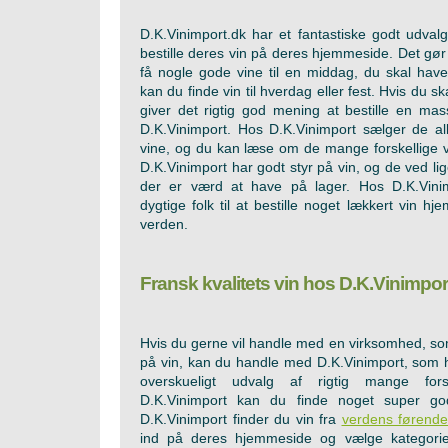
D.K.Vinimport.dk har et fantastiske godt udval
bestille deres vin på deres hjemmeside. Det gør 
få nogle gode vine til en middag, du skal hav
kan du finde vin til hverdag eller fest. Hvis du sk
giver det rigtig god mening at bestille en mass
D.K.Vinimport. Hos D.K.Vinimport sælger de all
vine, og du kan læse om de mange forskellige 
D.K.Vinimport har godt styr på vin, og de ved lig
der er værd at have på lager. Hos D.K.Vini
dygtige folk til at bestille noget lækkert vin hje
verden.
Fransk kvalitets vin hos D.K.Vinimpor
Hvis du gerne vil handle med en virksomhed, som 
på vin, kan du handle med D.K.Vinimport, som 
overskueligt udvalg af rigtig mange fors
D.K.Vinimport kan du finde noget super g
D.K.Vinimport finder du vin fra
verdens førende
ind på deres hjemmeside og vælge kategorie