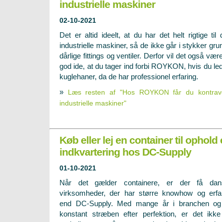
industrielle maskiner
02-10-2021
Det er altid ideelt, at du har det helt rigtige til 
industrielle maskiner, så de ikke går i stykker gru
dårlige fittings og ventiler. Derfor vil det også vær
god ide, at du tager ind forbi ROYKON, hvis du led
kuglehaner, da de har professionel erfaring.
»
Læs resten af "Hos ROYKON får du kontraven
industrielle maskiner"
Køb eller lej en container til ophold 
indkvartering hos DC-Supply
01-10-2021
Når det gælder containere, er der få dan
virksomheder, der har større knowhow og erfa
end DC-Supply. Med mange år i branchen og
konstant stræben efter perfektion, er det ikk