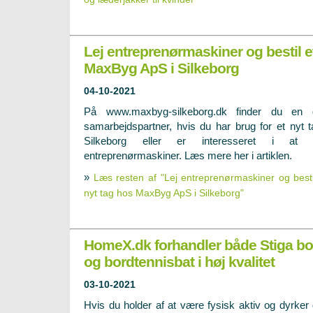
Lej entreprenørmaskiner og bestil e
MaxByg ApS i Silkeborg
04-10-2021
På www.maxbyg-silkeborg.dk finder du en 
samarbejdspartner, hvis du har brug for et nyt t
Silkeborg eller er interesseret i at l
entreprenørmaskiner. Læs mere her i artiklen.
»
Læs resten af "Lej entreprenørmaskiner og besti
nyt tag hos MaxByg ApS i Silkeborg"
HomeX.dk forhandler både Stiga bo
og bordtennisbat i høj kvalitet
03-10-2021
Hvis du holder af at være fysisk aktiv og dyrker