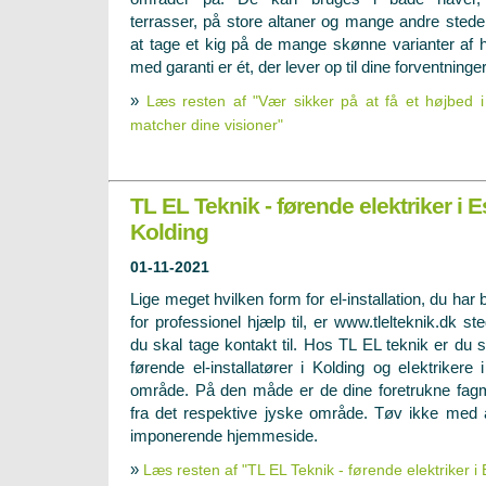
terrasser, på store altaner og mange andre stede
at tage et kig på de mange skønne varianter af h
med garanti er ét, der lever op til dine forventninge
»
Læs resten af "Vær sikker på at få et højbed i
matcher dine visioner"
TL EL Teknik - førende elektriker i 
Kolding
01-11-2021
Lige meget hvilken form for el-installation, du har 
for professionel hjælp til, er www.tlelteknik.dk ste
du skal tage kontakt til. Hos TL EL teknik er du s
førende el-installatører i Kolding og elektrikere
område. På den måde er de dine foretrukne fa
fra det respektive jyske område. Tøv ikke med 
imponerende hjemmeside.
»
Læs resten af "TL EL Teknik - førende elektriker i