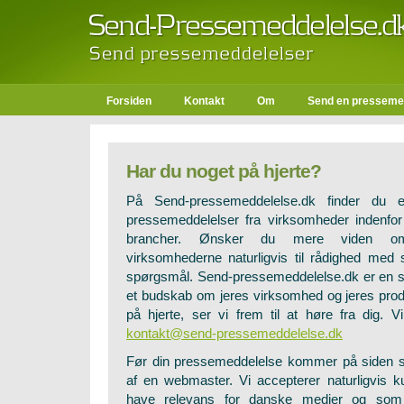
Forsiden
Kontakt
Om
Send en presseme
Har du noget på hjerte?
På Send-pressemeddelelse.dk finder du e
pressemeddelelser fra virksomheder indenfor
brancher. Ønsker du mere viden om
virksomhederne naturligvis til rådighed med
spørgsmål. Send-pressemeddelelse.dk er en ser
et budskab om jeres virksomhed og jeres prod
på hjerte, ser vi frem til at høre fra dig. 
kontakt@send-pressemeddelelse.dk
Før din pressemeddelelse kommer på siden 
af en webmaster. Vi accepterer naturligvis k
have relevans for danske medier og som i