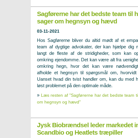
Sagførerne har det bedste team til 
sager om hegnsyn og hævd
03-11-2021
Hos Sagførerne bliver du altid mødt af et empa
team af dygtige advokater, der kan hjælpe dig
langt de fleste af de stridigheder, som kan o
omkring ejendomme. Det kan være alt fra uenigh
omkring hegn, hvor det kan være nødvendigt
afholde et hegnsyn til spørgsmål om, hvorvid
Uanset hvad din tvist handler om, kan du med h
løst problemet på den optimale måde.
»
Læs resten af "Sagførerne har det bedste team ti
om hegnsyn og hævd"
Jysk Biobrændsel leder markedet in
Scandbio og Heatlets træpiller