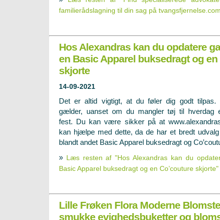
familierådslagning til din sag på tvangsfjernelse.co
Hos Alexandras kan du opdatere g
en Basic Apparel buksedragt og en
skjorte
14-09-2021
Det er altid vigtigt, at du føler dig godt tilpas.
gælder, uanset om du mangler tøj til hverdag e
fest. Du kan være sikker på at www.alexandra
kan hjælpe med dette, da de har et bredt udvalg 
blandt andet Basic Apparel buksedragt og Co’coutu
»
Læs resten af "Hos Alexandras kan du opdat
Basic Apparel buksedragt og en Co’couture skjorte"
Lille Frøken Flora Moderne Blomste
smukke evighedsbuketter og blomste