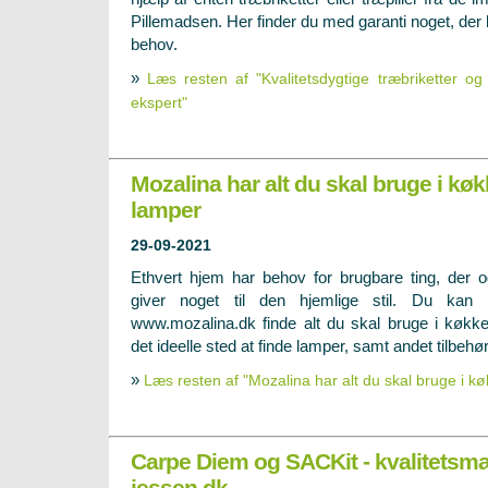
Pillemadsen. Her finder du med garanti noget, der l
behov.
»
Læs resten af "Kvalitetsdygtige træbriketter og 
ekspert"
Mozalina har alt du skal bruge i kø
lamper
29-09-2021
Ethvert hjem har behov for brugbare ting, der 
giver noget til den hjemlige stil. Du kan 
www.mozalina.dk finde alt du skal bruge i køkk
det ideelle sted at finde lamper, samt andet tilbehør
»
Læs resten af "Mozalina har alt du skal bruge i k
Carpe Diem og SACKit - kvalitetsm
jessen.dk