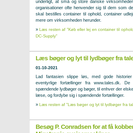
underligt, at små og store danske virksomhede
organisationer ofte henvender sig til dem som det
skal bestilles container til ophold, container udl
mere om virksomheden herunder.
»
Læs resten af "Køb eller lej en container til ophol
DC-Supply"
Læs bøger og lyt til lydbøger fra tal
01-10-2021
Lad fantasien slippe løs, med gode historie
eventyrlige fortællinger fra www.tales.dk. De
spændende lydbøger og bøger, til enhver der elske
læse, og fordybe sig i spændende fortællinger.
»
Læs resten af "Læs bøger og lyt til lydbøger fra ta
Besøg P. Conradsen for at få kobbe