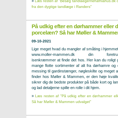
»
Læs resten af "Besøg tandlaegernehafniahus.dk o
fra den dygtige tandlæge i Randers"
På udkig efter en dørhammer eller d
porcelæn? Så har Møller & Mamme
09-10-2021
Lige meget hvad du mangler af småting i hjemmet
www.moller-mammen.dk din foretru
isenkræmmer at finde det hos. Her kan du roligt
mange flotte sortimenter af alt fra dørhamre og
messing til gardinstænger, nøgleskilte og meget an
finder hos Møller & Mammen, er den høje kvalit
sikrer dig de bedste produkter på både kort og lan
og lad detaljerne spille en rolle i dit hjem.
»
Læs resten af "På udkig efter en dørhammer ell
Så har Møller & Mammen udvalget"