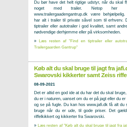
Du bør have det helt rigtige udstyr, når du skal fl
noget med trailer. Netop her 
www.trailergaadengantrup.dk være behjælpelig
har alt i trailer til private såvel som til erhverv
tiptrailer eller autotrailer i god kvalitet, samt and
nødvendige derhjemme eller på virksomheden.
»
Læs resten af "Find en tiptrailer eller autotra
Trailergaarden Gantrup"
Køb alt du skal bruge til jagt fra jafi
Swarovski kikkerter samt Zeiss riffe
08-09-2021
Det er altid en god ide at du har det du skal bruge,
du er i naturen, uanset om du er på jagt eller du er
og se på fugle. Du kan hos www.jafi.dk få alt du 
bruge når du er ude, til gode priser. Det gæld
riffelkikkert og kikkerter fra Swarovski.
»
Læs resten af "Køb alt du skal bruge til jagt fra j