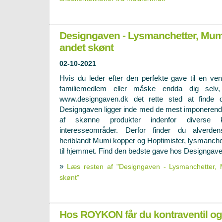
Designgaven - Lysmanchetter, Mum
andet skønt
02-10-2021
Hvis du leder efter den perfekte gave til en ven
familiemedlem eller måske endda dig selv,
www.designgaven.dk det rette sted at finde 
Designgaven ligger inde med de mest imponerend
af skønne produkter indenfor diverse ka
interesseområder. Derfor finder du alverde
heriblandt Mumi kopper og Hoptimister, lysmanche
til hjemmet. Find den bedste gave hos Designgave
»
Læs resten af "Designgaven - Lysmanchetter,
skønt"
Hos ROYKON får du kontraventil og 