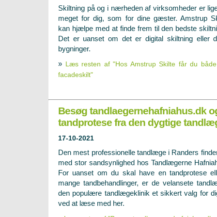
Skiltning på og i nærheden af virksomheder er lig
meget for dig, som for dine gæster. Amstrup Sk
kan hjælpe med at finde frem til den bedste skiltn
Det er uanset om det er digital skiltning eller de
bygninger.
»
Læs resten af "Hos Amstrup Skilte får du både di
facadeskilt"
Besøg tandlaegernehafniahus.dk og
tandprotese fra den dygtige tandlæ
17-10-2021
Den mest professionelle tandlæge i Randers finde
med stor sandsynlighed hos Tandlægerne Hafnia
For uanset om du skal have en tandprotese el
mange tandbehandlinger, er de velansete tandlæ
den populære tandlægeklinik et sikkert valg for d
ved at læse med her.