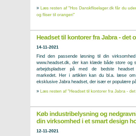
»
Læs resten af "Hos Danskfliselager.dk får du ude
og fliser til orangeri"
Headset til kontorer fra Jabra - det 
14-11-2021
Find den passende løsning til din virksomhe
www.headset.dk, der kan klæde både store og
arbejdspladser på med de bedste headset
markedet. Her i artiklen kan du bl.a. læse o
eksklusive Jabra headset, der især er populære på
»
Læs resten af "Headset til kontorer fra Jabra - det
Køb industribelysning og nedgravni
din virksomhed i et smart design 
12-11-2021