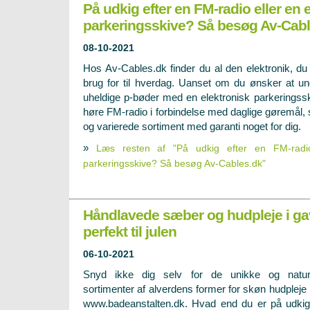
På udkig efter en FM-radio eller en 
parkeringsskive? Så besøg Av-Cab
08-10-2021
Hos Av-Cables.dk finder du al den elektronik, du
brug for til hverdag. Uanset om du ønsker at u
uheldige p-bøder med en elektronisk parkeringssk
høre FM-radio i forbindelse med daglige gøremål,
og varierede sortiment med garanti noget for dig.
»
Læs resten af "På udkig efter en FM-radio
parkeringsskive? Så besøg Av-Cables.dk"
Håndlavede sæber og hudpleje i ga
perfekt til julen
06-10-2021
Snyd ikke dig selv for de unikke og naturl
sortimenter af alverdens former for skøn hudpleje
www.badeanstalten.dk. Hvad end du er på udkig e