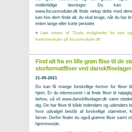
midlertidige løsninger. Du kan 
www.focusmoduler.dk finde netop dette med deres 
kan hos dem finde alt, du skal bruge, når du har br
enten lange eller korte perioder.
»
Læs resten af "Gode muligheder for køb og 
kontormoduler på focusmoduler.dk"
Find alt fra en lille grøn flise til de s
storformatfliser ved danskfliselager
21-09-2021
Du kan få mange forskellige former for fliser til
hjem. Er du interesseret i at finde fliser til nøjagtig
behov, så vil www.danskfliselager.dk være stedet
dig. De har fliser til både indendørs og udendørs b
hvor udvalget består af forskellige størrelser,
farver. Derfor finder du også grønne fliser samt s
hjemmeside.