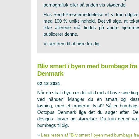
pornografisk eller på anden vis stødende.
Hos Send-Pressemeddelelse vil vi kun udgive
med 100 % unikt indhold. Det vil sige, at tekste
ikke allerede må findes på andre hjemmes
publicerer denne.
Vi ser frem til at høre fra dig.
Bliv smart i byen med bumbags fra
Denmark
02-12-2021
Når du skal i byen er det altid rart at have sine ting 
ved hånden. Mangler du en smart og klass
løsning, med et moderne tvist? Så er bumbags
Octopus Denmark lige det du søger efter. De 
designs, farver og størrelser. Du kan derfor væ
bumbags til dig.
»
Læs resten af "Bliv smart i byen med bumbags f