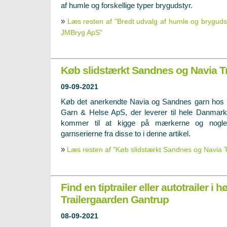
af humle og forskellige typer brygudstyr.
»
Læs resten af "Bredt udvalg af humle og brygudst
JMBryg ApS"
Køb slidstærkt Sandnes og Navia Tri
09-09-2021
Køb det anerkendte Navia og Sandnes garn hos 
Garn & Helse ApS, der leverer til hele Danmark
kommer til at kigge på mærkerne og nogle
garnserierne fra disse to i denne artikel.
»
Læs resten af "Køb slidstærkt Sandnes og Navia Tr
Find en tiptrailer eller autotrailer i h
Trailergaarden Gantrup
08-09-2021